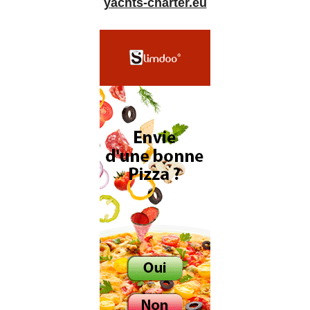
yachts-charter.eu