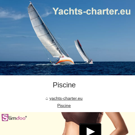
Piscine
yachts-charter.eu
Piscine