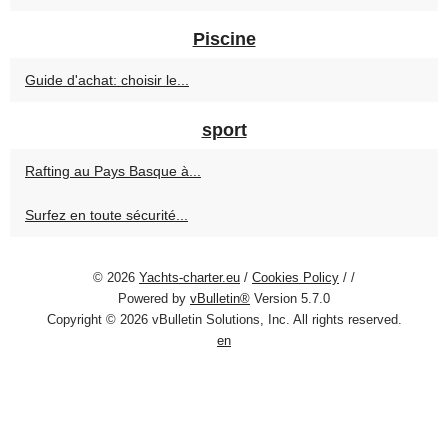
Piscine
Guide d'achat: choisir le...
sport
Rafting au Pays Basque à...
Surfez en toute sécurité...
© 2026
Yachts-charter.eu
/
Cookies Policy
/
/
Powered by
vBulletin®
Version 5.7.0
Copyright © 2026 vBulletin Solutions, Inc. All rights reserved.
en