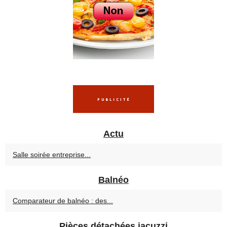
Actu
Salle soirée entreprise...
Balnéo
Comparateur de balnéo : des...
Pièces détachées jacuzzi