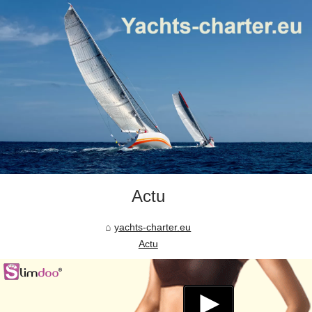
Actu
yachts-charter.eu
Actu