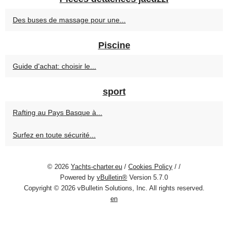
Des buses de massage pour une...
Piscine
Guide d'achat: choisir le...
sport
Rafting au Pays Basque à...
Surfez en toute sécurité...
© 2026
Yachts-charter.eu
/
Cookies Policy
/
/
Powered by
vBulletin®
Version 5.7.0
Copyright © 2026 vBulletin Solutions, Inc. All rights reserved.
en